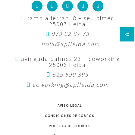
rambla ferran, 8 – seu pimec
25007 lleida
<
973 22 87 73
hola@aplleida.com
—
avinguda balmes 23 – coworking
25006 lleida
615 690 399
coworking@aplleida.com
AVISO LEGAL
CONDICIONES DE COBROS
POLÍTICA DE COOKIES