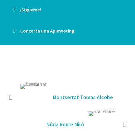
¡Sígueme!
Concerta una Ap!meeting
Montserrat Tomas Alcobe
Núria Roure Miró