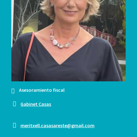
Asesoramiento fiscal
Gabinet Casas
meritxell.casasareste@gmail.com