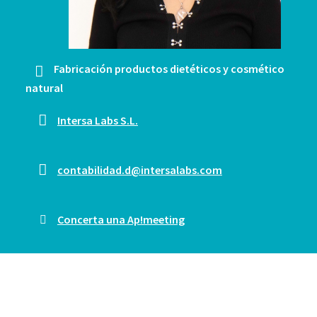
Fabricación productos dietéticos y cosmético
natural
Intersa Labs S.L.
contabilidad.d@intersalabs.com
Concerta una Ap!meeting