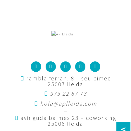
rambla ferran, 8 – seu pimec
25007 lleida
973 22 87 73
hola@aplleida.com
—
avinguda balmes 23 – coworking
25006 lleida
<