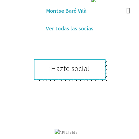
Montse Baró Vilà
Ver todas las socias
¡Hazte socia!