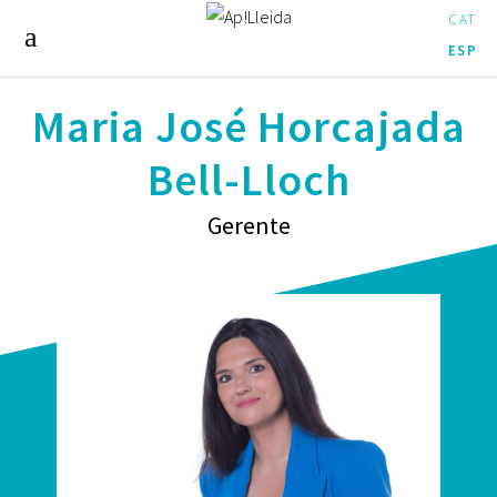
CAT
ESP
Maria José Horcajada
Bell-Lloch
Gerente