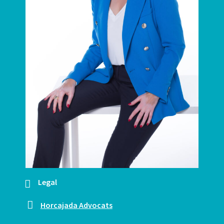
Legal
Horcajada Advocats