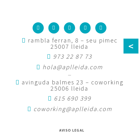
rambla ferran, 8 – seu pimec
<
25007 lleida
973 22 87 73
hola@aplleida.com
—
avinguda balmes 23 – coworking
25006 lleida
615 690 399
coworking@aplleida.com
AVISO LEGAL