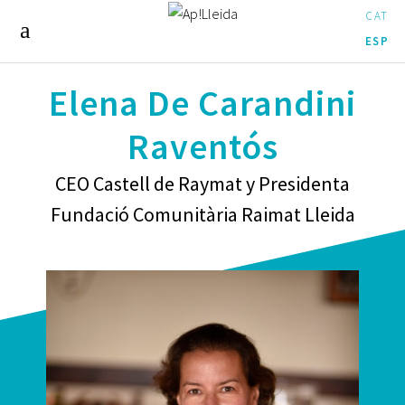
CAT
ESP
Elena De Carandini
Raventós
CEO Castell de Raymat y Presidenta
Fundació Comunitària Raimat Lleida