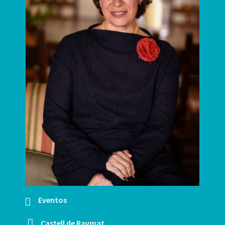
Eventos
Castell de Raymat