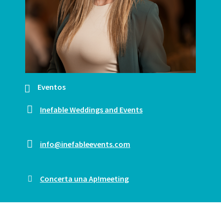
Eventos
Inefable Weddings and Events
info@inefableevents.com
Concerta una Ap!meeting