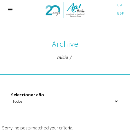
CAT
ESP
Archive
Inicio
/
Seleccionar año
Sorry, no posts matched your criteria.