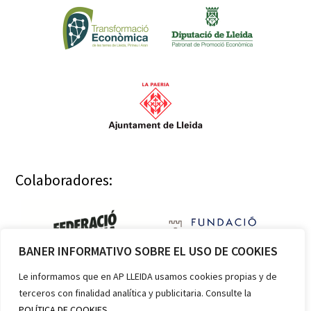
Colaboradores:
BANER INFORMATIVO SOBRE EL USO DE COOKIES
Le informamos que en AP LLEIDA usamos cookies propias y de
terceros con finalidad analítica y publicitaria. Consulte la
Miembros:
POLÍTICA DE COOKIES.