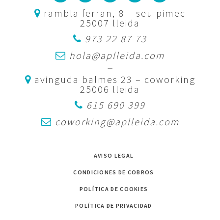
rambla ferran, 8 – seu pimec
25007 lleida
973 22 87 73
hola@aplleida.com
—
avinguda balmes 23 – coworking
25006 lleida
615 690 399
coworking@aplleida.com
AVISO LEGAL
CONDICIONES DE COBROS
POLÍTICA DE COOKIES
POLÍTICA DE PRIVACIDAD