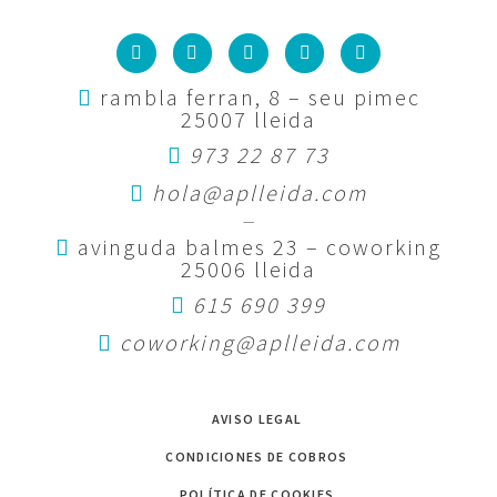
rambla ferran, 8 – seu pimec
25007 lleida
973 22 87 73
hola@aplleida.com
—
avinguda balmes 23 – coworking
25006 lleida
615 690 399
coworking@aplleida.com
AVISO LEGAL
CONDICIONES DE COBROS
POLÍTICA DE COOKIES