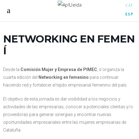
CAT
ESP
NETWORKING EN FEMEN
Í
Desde la
Comisión Mujer y Empresa de PIMEC
, s'organiza la
cuarta edición del
Networking en femenino
para continuar
haciendo red y fortalecer el tejido empresarial femenino del país.
El objetivo de esta jornada es dar visibilidad a los negocios y
actividades de las empresarias, conocer a potenciales clientas y/o
proveedoras para generar sinergias y encontrar nuevas
oportunidades empresariales entre las mujeres empresarias de
Cataluña.