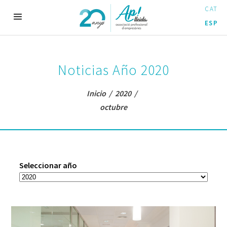
CAT
ESP
Noticias Año 2020
Inicio
/
2020
/
octubre
Seleccionar año