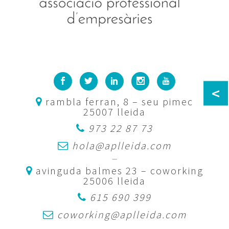
<
rambla ferran, 8 – seu pimec
25007 lleida
973 22 87 73
hola@aplleida.com
—
avinguda balmes 23 – coworking
25006 lleida
615 690 399
coworking@aplleida.com