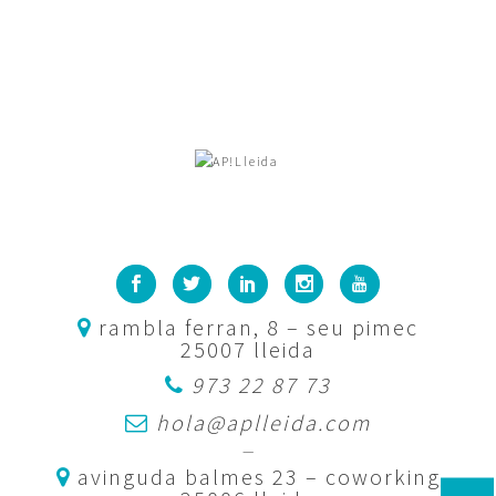
rambla ferran, 8 – seu pimec
25007 lleida
973 22 87 73
hola@aplleida.com
—
avinguda balmes 23 – coworking