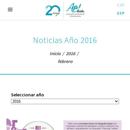
CAT
ESP
Noticias Año 2016
Inicio
/
2016
/
febrero
Seleccionar año