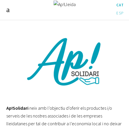
CAT
ESP
Ap!Solidari
neix amb l’objectiu d’oferir els productes i/o
serveis de les nostres associades i de les empreses
lleidatanes per tal de contribuir a l’economia local i no deixar