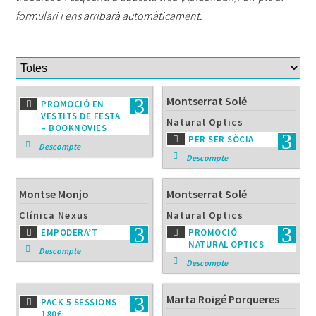
formulari i ens arribarà automàticament.
Montserrat Solé
PROMOCIÓ EN
VESTITS DE FESTA
Natural Optics
– BOOKNOVIES
PER SER SÒCIA
Descompte
Descompte
Montse Monjo
Montserrat Solé
Clínica Nexus
Natural Optics
EMPODERA’T
PROMOCIÓ
NATURAL OPTICS
Descompte
Descompte
Marta Roigé Porqueres
PACK 5 SESSIONS
180€