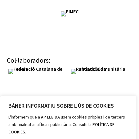
Col·laboradors:
BÀNER INFORMATIU SOBRE L'ÚS DE COOKIES
Membres:
L'informem que a
AP LLEIDA
usem cookies pròpies i de tercers
amb finalitat analítica i publicitària. Consulti la
POLÍTICA DE
COOKIES
.