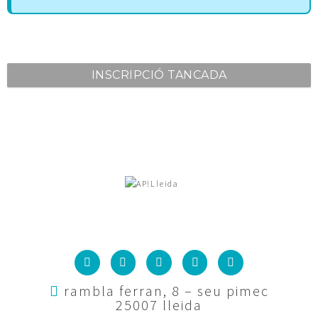
INSCRIPCIÓ TANCADA
rambla ferran, 8 – seu pimec
25007 lleida