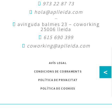
973 22 87 73
hola@aplleida.com
—
avinguda balmes 23 – coworking
25006 lleida
615 690 399
coworking@aplleida.com
AVÍS LEGAL
<
CONDICIONS DE COBRAMENTS
POLÍTICA DE PRIVACITAT
POLÍTICA DE COOKIES