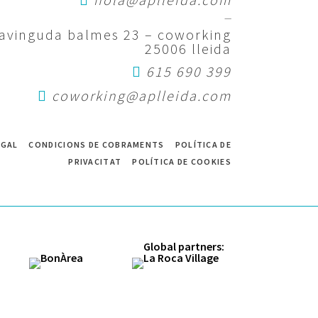
—
avinguda balmes 23 – coworking
25006 lleida
615 690 399
coworking@aplleida.com
EGAL
CONDICIONS DE COBRAMENTS
POLÍTICA DE
PRIVACITAT
POLÍTICA DE COOKIES
Global partners: