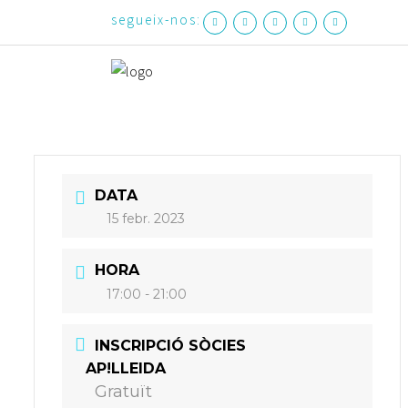
segueix-nos:
DATA
15 febr. 2023
HORA
17:00 - 21:00
INSCRIPCIÓ SÒCIES
AP!LLEIDA
Gratuït