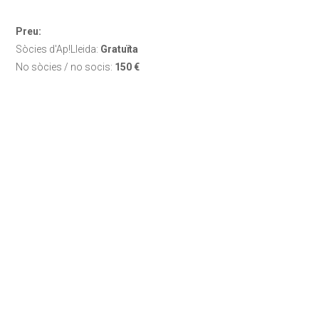
Preu:
Sòcies d'Ap!Lleida:
Gratuïta
No sòcies / no socis:
150 €