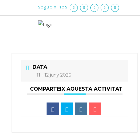
segueix-nos:
DATA
11 - 12 juny 2026
COMPARTEIX AQUESTA ACTIVITAT